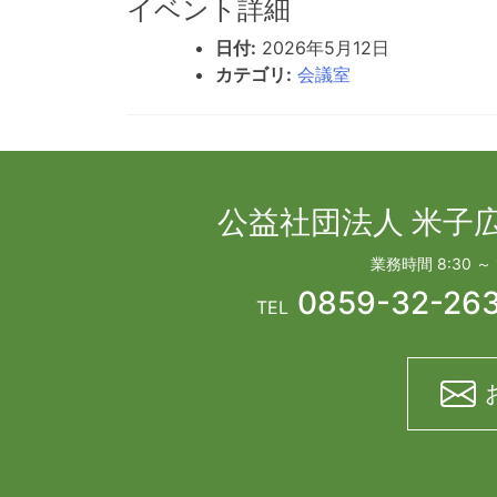
イベント詳細
日付:
2026年5月12日
カテゴリ:
会議室
公益社団法人 米子
業務時間 8:30 ～
0859-32-26
TEL