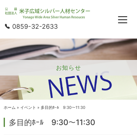
0859-32-2633
お知らせ
ホーム
»
イベント
»
多目的ﾎｰﾙ 9:30～11:30
多目的ﾎｰﾙ 9:30～11:30